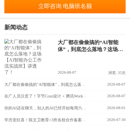
立即咨询 电脑班名额
新闻动态
大厂都在偷偷搞的“AI智能
体”，到底怎么落地？这场
【AI智能办公工作流实战
班】讲透了！
2026-08-07
浏览: 35次
大厂都在偷偷搞的“AI智能体”，到底怎么落地？这场【AI智能办公工作流实战班】讲透了！
2026-08-07
在广人员注意了！字节Coze设计 × 腾讯WorkBuddy联手，国内最强AI双雄组合，8月9日隆基校区实战开讲！
2026-08-07
你的AI还在聊天，别人的AI已经开始每周六自己加班了！
2026-08-01
学历党狂喜！陈文卫教育×3所名校合作备案成功！
2026-07-30