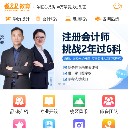
29年匠心品质 30万学员成功见证
学历提升
会计培训
电脑培训
咨询热线
品牌介绍
专业开设
校区风采
师资团队