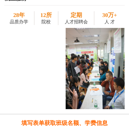
28年
12所
定期
30万+
品质办学
院校
人才招聘会
人 才
填写表单获取班级名额、学费信息