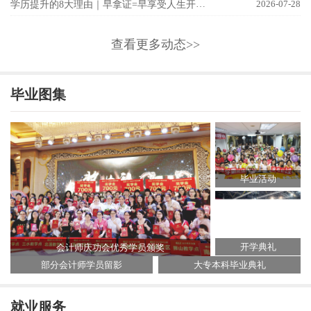
学历提升的8大理由｜早拿证=早享受人生开挂！
2026-07-28
查看更多动态>>
毕业图集
毕业活动
开学典礼
会计师庆功会优秀学员颁奖
部分会计师学员留影
大专本科毕业典礼
就业服务