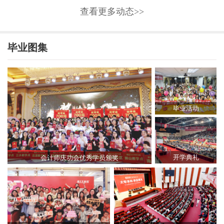
查看更多动态>>
毕业图集
毕业活动
开学典礼
会计师庆功会优秀学员颁奖