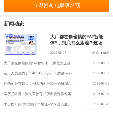
立即咨询 电脑班名额
新闻动态
大厂都在偷偷搞的“AI智能
体”，到底怎么落地？这场
【AI智能办公工作流实战
2026-08-07
浏览: 130次
班】讲透了！
大厂都在偷偷搞的“AI智能体”，到底怎么落地？这场【AI智能办公工作流实战班】讲透了！
2026-08-07
在广人员注意了！字节Coze设计 × 腾讯WorkBuddy联手，国内最强AI双雄组合，8月9日隆基校区实战开讲！
2026-08-07
你的AI还在聊天，别人的AI已经开始每周六自己加班了！
2026-08-01
学历党狂喜！陈文卫教育×3所名校合作备案成功！
2026-07-30
学历提升的8大理由｜早拿证=早享受人生开挂！
2026-07-28