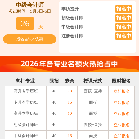
中级会计师
报名中
学历提升
考试时间：9月5日-6日
报名中
初级会计师
26
报名中
天
中级会计师
报名中
注册会计师
报名咨询&优惠
热门专业
限招
剩余
授课形式
限时报名
高升专学历班
40
20
面授+直播
立即报名
专升本学历班
40
16
面授
立即报名
高升本学历班
40
10
面授
立即报名
初级会计师班
40
9
面授+直播
立即报名
中级会计师班
40
16
面授
立即报名