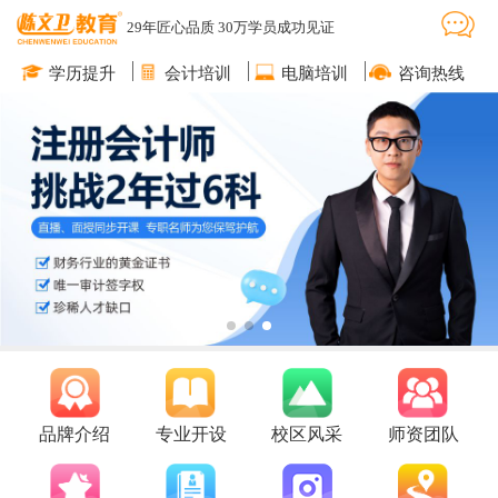
29年匠心品质 30万学员成功见证
学历提升
会计培训
电脑培训
咨询热线
品牌介绍
专业开设
校区风采
师资团队