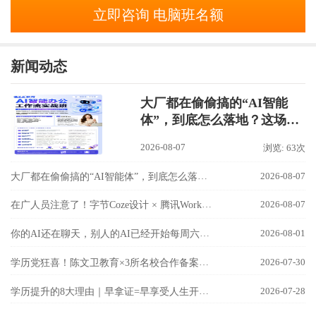
立即咨询 电脑班名额
新闻动态
大厂都在偷偷搞的“AI智能
体”，到底怎么落地？这场
【AI智能办公工作流实战
2026-08-07
浏览: 63次
班】讲透了！
大厂都在偷偷搞的“AI智能体”，到底怎么落地？这场【AI智能办公工作流实战班】讲透了！
2026-08-07
在广人员注意了！字节Coze设计 × 腾讯WorkBuddy联手，国内最强AI双雄组合，8月9日隆基校区实战开讲！
2026-08-07
你的AI还在聊天，别人的AI已经开始每周六自己加班了！
2026-08-01
学历党狂喜！陈文卫教育×3所名校合作备案成功！
2026-07-30
学历提升的8大理由｜早拿证=早享受人生开挂！
2026-07-28