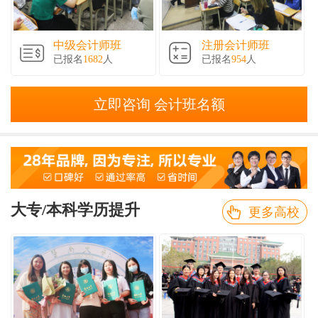
中级会计师班
注册会计师班
已报名
1682
人
已报名
954
人
立即咨询 会计班名额
大专/本科学历提升
更多高校