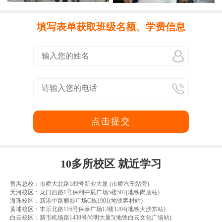
填写表单获取班级名额、学费信息
点击提交
10多所校区 就近学习
番禺总校：市桥大北路189号新业大厦 (市桥汽车站旁)
天河校区：龙口西路1号保利中辰广场5楼507(地铁岗顶站)
海珠校区：新港中路丽影广场C栋1901(地铁客村站)
黄埔校区：丰乐北路116号保泰广场12楼1204(地铁大沙东站)
白云校区：新市机场路1438号尚明大厦5(地铁白云文化广场站)