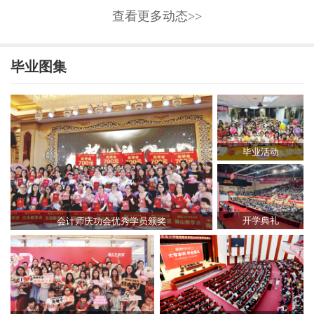
查看更多动态>>
毕业图集
毕业活动
开学典礼
会计师庆功会优秀学员颁奖