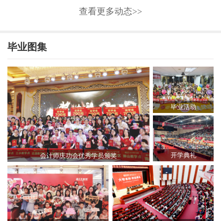
查看更多动态>>
毕业图集
毕业活动
开学典礼
会计师庆功会优秀学员颁奖