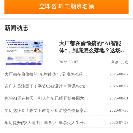
立即咨询 电脑班名额
新闻动态
大厂都在偷偷搞的“AI智能
体”，到底怎么落地？这场
【AI智能办公工作流实战
2026-08-07
浏览: 35次
班】讲透了！
大厂都在偷偷搞的“AI智能体”，到底怎么落地？这场【AI智能办公工作流实战班】讲透了！
2026-08-07
在广人员注意了！字节Coze设计 × 腾讯WorkBuddy联手，国内最强AI双雄组合，8月9日隆基校区实战开讲！
2026-08-07
你的AI还在聊天，别人的AI已经开始每周六自己加班了！
2026-08-01
学历党狂喜！陈文卫教育×3所名校合作备案成功！
2026-07-30
学历提升的8大理由｜早拿证=早享受人生开挂！
2026-07-28