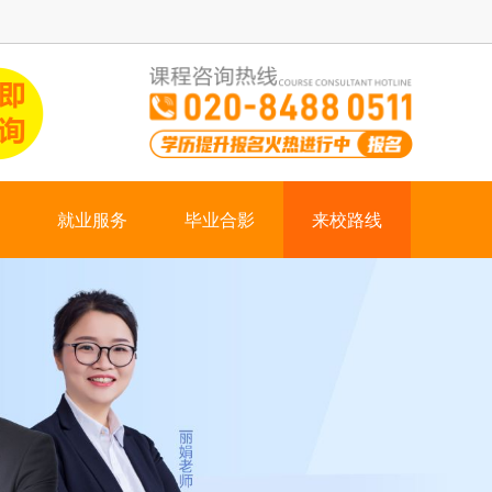
就业服务
毕业合影
来校路线