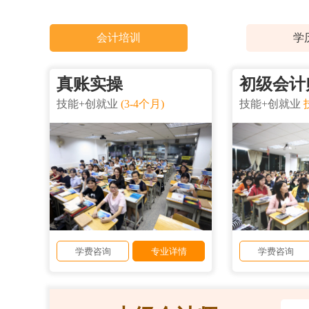
会计培训
学
真账实操
初级会计
技能+创就业
(3-4个月)
技能+创就业
学费咨询
专业详情
学费咨询