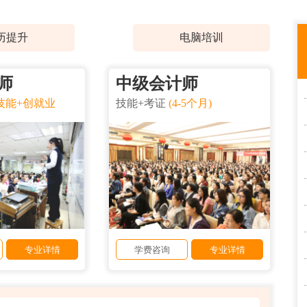
历提升
电脑培训
师
中级会计师
技能+创就业
技能+考证
(4-5个月)
专业详情
学费咨询
专业详情