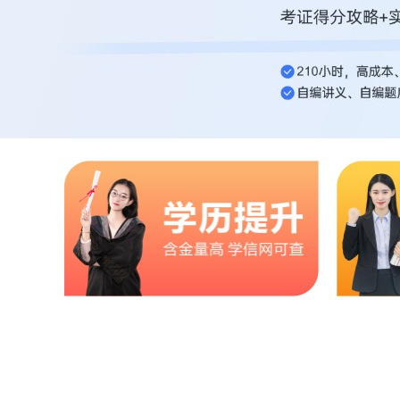
初级会计师
技能+创就业（4-5个月）
中级会计师
技能+考证（4-5个月）
平面设计
技能+创就业（3个月）
电脑培训
技能+创就业（2个月）