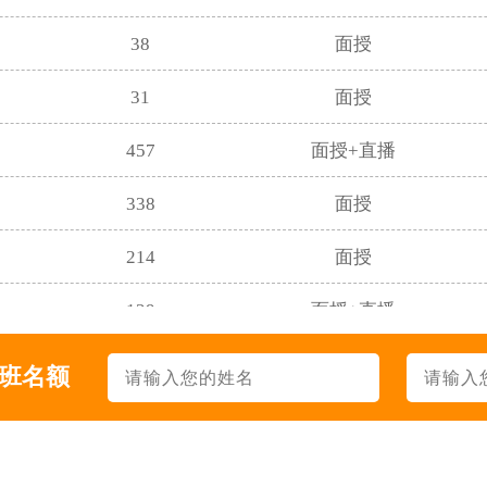
38
面授
31
面授
457
面授+直播
338
面授
214
面授
129
面授+直播
83
面授
升班名额
19
面授
69
面授