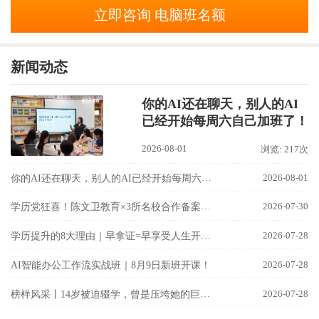
立即咨询 电脑班名额
新闻动态
你的AI还在聊天，别人的AI
已经开始每周六自己加班了！
2026-08-01
浏览: 217次
你的AI还在聊天，别人的AI已经开始每周六自己加班了！
2026-08-01
学历党狂喜！陈文卫教育×3所名校合作备案成功！
2026-07-30
学历提升的8大理由｜早拿证=早享受人生开挂！
2026-07-28
2026-07-28
AI智能办公工作流实战班｜8月9日新班开课！
榜样风采丨14岁被迫辍学，曾是压垮她的巨石；26岁晋升骨干，这封信却是她最强的宣言。
2026-07-28