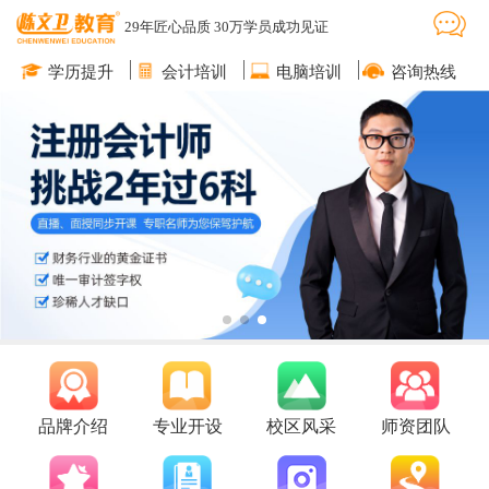
29年匠心品质 30万学员成功见证
学历提升
会计培训
电脑培训
咨询热线
品牌介绍
专业开设
校区风采
师资团队