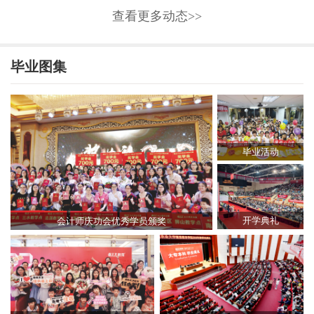
查看更多动态>>
毕业图集
毕业活动
开学典礼
会计师庆功会优秀学员颁奖