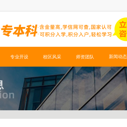
×
新闻动态
专业开设
校区风采
师资团队
热门资讯
学校新闻
会计培训
学历培训