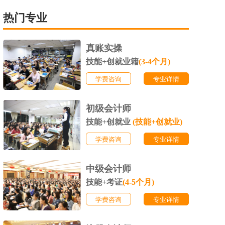
热门专业
真账实操
技能+创就业籍
(3-4个月)
学费咨询
专业详情
初级会计师
技能+创就业
(技能+创就业)
学费咨询
专业详情
中级会计师
技能+考证
(4-5个月)
学费咨询
专业详情