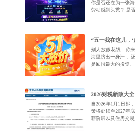
你是否还在为一张海
劳动感到头秃？ 是否
别人放假花钱，你来
海里挤出一身汗， 
是回报最大的投资。 
自2026年1月1
策将延续至2027
薪阶层以及住房交易