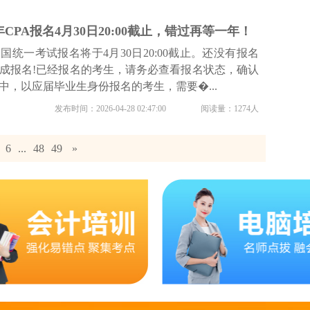
年CPA报名4月30日20:00截止，错过再等一年！
全国统一考试报名将于4月30日20:00截止。还没有报名
成报名!已经报名的考生，请务必查看报名状态，确认
中，以应届毕业生身份报名的考生，需要�...
发布时间：2026-04-28 02:47:00
阅读量：1274人
6
...
48
49
»