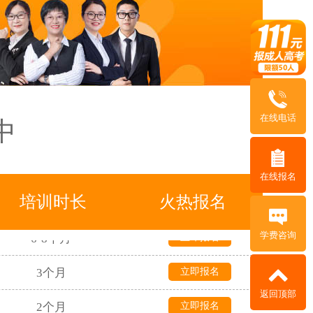
1个月
立即报名
3年
立即报名
3年
立即报名
在线电话
中
5年
立即报名
4-5个月
立即报名
在线报名
4-5个月
立即报名
培训时长
火热报名
6-8个月
立即报名
学费咨询
3个月
立即报名
返回顶部
2个月
立即报名