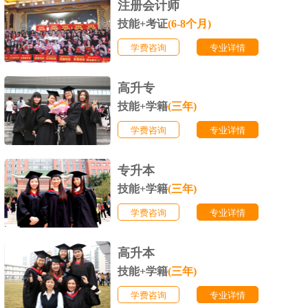
注册会计师
技能+考证
(6-8个月)
学费咨询
专业详情
高升专
技能+学籍
(三年)
学费咨询
专业详情
专升本
技能+学籍
(三年)
学费咨询
专业详情
高升本
技能+学籍
(三年)
学费咨询
专业详情