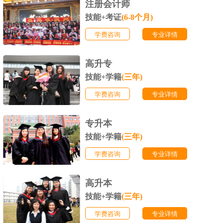
注册会计师
技能+考证
(6-8个月)
学费咨询
专业详情
高升专
技能+学籍
(三年)
学费咨询
专业详情
专升本
技能+学籍
(三年)
学费咨询
专业详情
高升本
技能+学籍
(三年)
学费咨询
专业详情