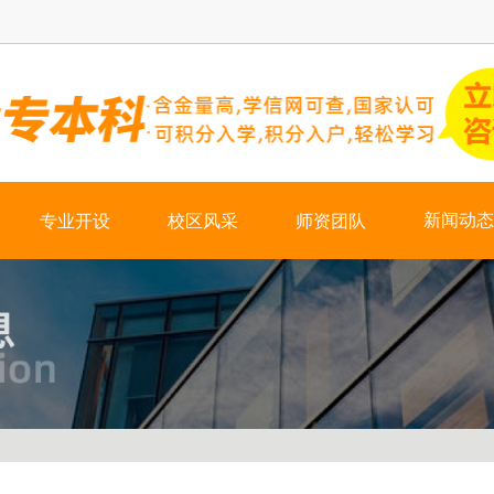
×
新闻动态
专业开设
校区风采
师资团队
热门资讯
学校新闻
会计培训
学历培训