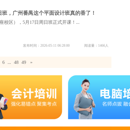
周日班，广州番禺这个平面设计班真的香了！
校区），5月17日周日班正式开课！...
发布时间：2026-05-11 06:28:00
阅读量：1466人
6
...
48
49
»