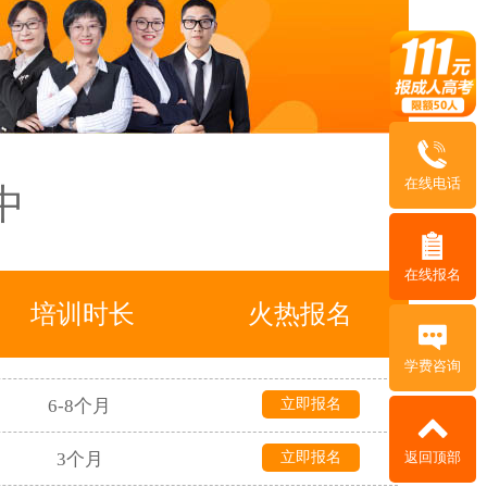
1个月
立即报名
3年
立即报名
3年
立即报名
在线电话
中
5年
立即报名
在线报名
4-5个月
立即报名
培训时长
火热报名
4-5个月
立即报名
学费咨询
6-8个月
立即报名
3个月
立即报名
返回顶部