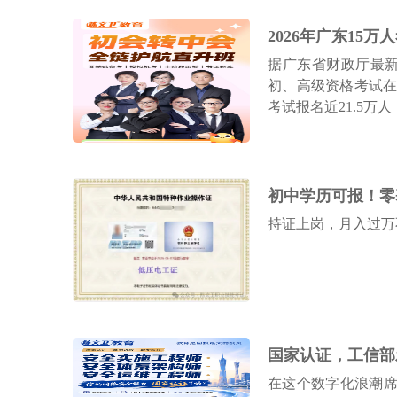
初级会计师
技能+创就业（4-5个月）
据广东省财政厅最新统
中级会计师
初、高级资格考试在
技能+考证（4-5个月）
考试报名近21.5万人
平面设计
技能+创就业（3个月）
持证上岗，月入过万
电脑培训
技能+创就业（2个月）
在这个数字化浪潮席