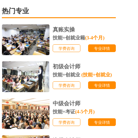
热门专业
真账实操
技能+创就业籍
(3-4个月)
学费咨询
专业详情
初级会计师
技能+创就业
(技能+创就业)
学费咨询
专业详情
中级会计师
技能+考证
(4-5个月)
学费咨询
专业详情