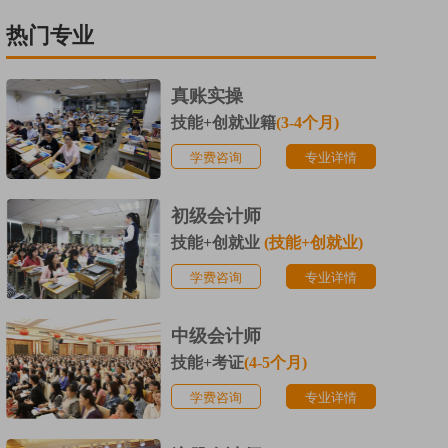
热门专业
真账实操
技能+创就业籍
(3-4个月)
学费咨询
专业详情
初级会计师
技能+创就业
(技能+创就业)
学费咨询
专业详情
中级会计师
技能+考证
(4-5个月)
学费咨询
专业详情