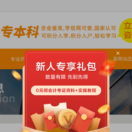
×
新闻动态
专业开设
校区风采
师资团队
热门资讯
学校新闻
会计培训
学历培训