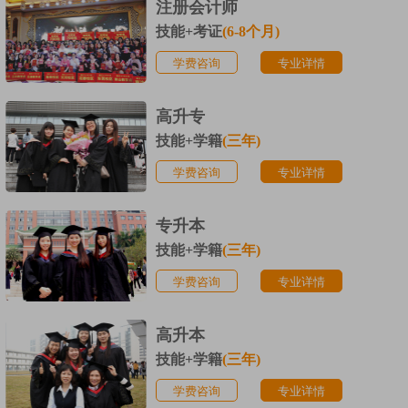
注册会计师
技能+考证
(6-8个月)
学费咨询
专业详情
高升专
技能+学籍
(三年)
学费咨询
专业详情
专升本
技能+学籍
(三年)
学费咨询
专业详情
高升本
技能+学籍
(三年)
学费咨询
专业详情