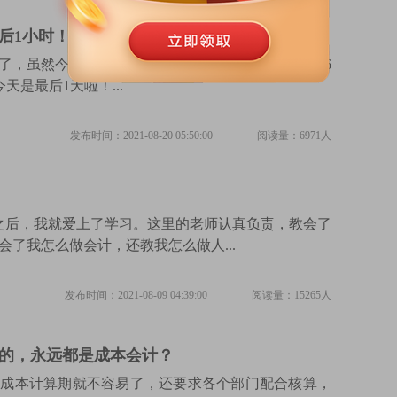
CPA准考证打印最后1小时！这些考前注意事项，考生一定要清楚！
了，虽然今年中注协今年延长准考证打印时间至8月26
，今天是最后1天啦！...
发布时间：2021-08-20 05:50:00
阅读量：6971人
班之后，我就爱上了学习。这里的老师认真负责，教会了
会了我怎么做会计，还教我怎么做人...
发布时间：2021-08-09 04:39:00
阅读量：15265人
的，永远都是成本会计？
与成本计算期就不容易了，还要求各个部门配合核算，