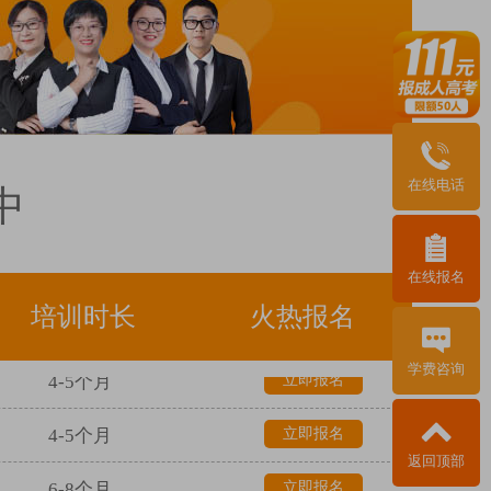
1个月
立即报名
在线电话
中
3年
立即报名
3年
立即报名
在线报名
培训时长
火热报名
5年
立即报名
4-5个月
立即报名
学费咨询
4-5个月
立即报名
返回顶部
6-8个月
立即报名