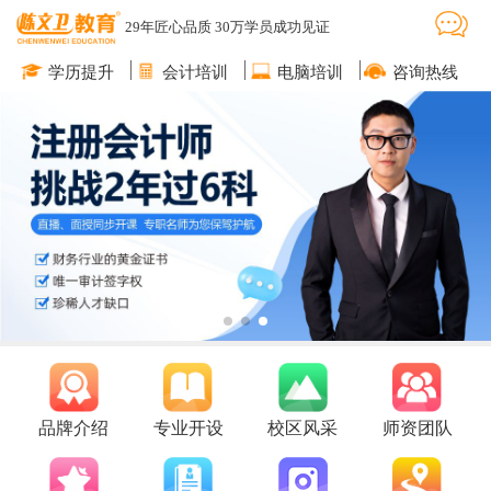
29年匠心品质 30万学员成功见证
学历提升
会计培训
电脑培训
咨询热线
品牌介绍
专业开设
校区风采
师资团队