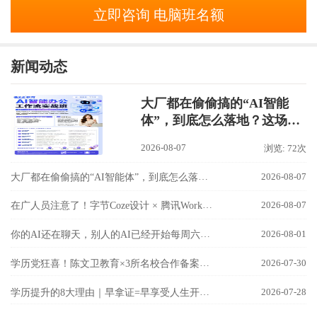
立即咨询 电脑班名额
新闻动态
大厂都在偷偷搞的“AI智能
体”，到底怎么落地？这场
【AI智能办公工作流实战
2026-08-07
浏览: 72次
班】讲透了！
大厂都在偷偷搞的“AI智能体”，到底怎么落地？这场【AI智能办公工作流实战班】讲透了！
2026-08-07
在广人员注意了！字节Coze设计 × 腾讯WorkBuddy联手，国内最强AI双雄组合，8月9日隆基校区实战开讲！
2026-08-07
你的AI还在聊天，别人的AI已经开始每周六自己加班了！
2026-08-01
学历党狂喜！陈文卫教育×3所名校合作备案成功！
2026-07-30
学历提升的8大理由｜早拿证=早享受人生开挂！
2026-07-28