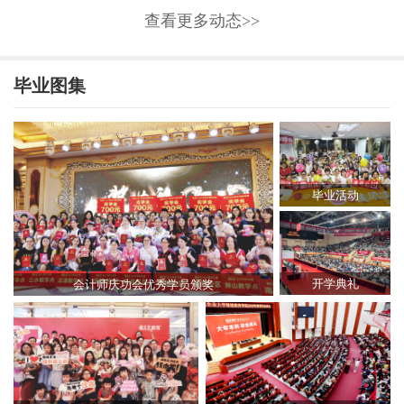
查看更多动态>>
毕业图集
毕业活动
开学典礼
会计师庆功会优秀学员颁奖